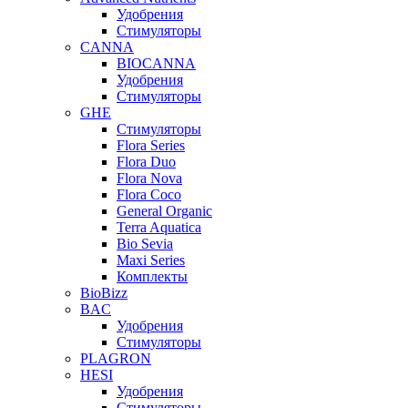
Удобрения
Стимуляторы
CANNA
BIOCANNA
Удобрения
Стимуляторы
GHE
Стимуляторы
Flora Series
Flora Duo
Flora Nova
Flora Coco
General Organic
Terra Aquatica
Bio Sevia
Maxi Series
Комплекты
BioBizz
BAC
Удобрения
Стимуляторы
PLAGRON
HESI
Удобрения
Стимуляторы